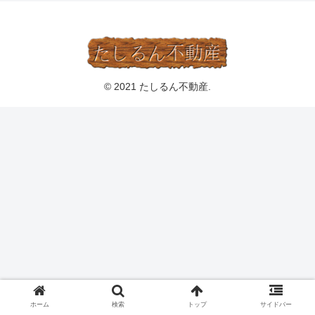
© 2021 たしるん不動産.
ホーム
検索
トップ
サイドバー