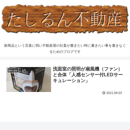
新商品という言葉に弱い不動産屋の社畜が書きたい時に書きたい事を書きなぐ
るためのブログです
洗面室の照明が扇風機（ファン）
electric
と合体「人感センサー付LEDサー
キュレーション」
2021.09.03